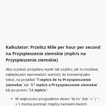
Kalkulator: Przelicz Mile per hour per second
na Przyspieszenie ziemskie (mph/s na
Przyspieszenie ziemskie)
Aby uzyskać pożądany wynik tak szybko, jak to możliwe,
najlepiej jest wprowadzić wartość do konwersji jako
tekst, na przykład '11
mph/s ile to Przyspieszenie
ziemskie
' lub '67
mph/s a Przyspieszenie ziemskie
'
lub po prostu '24
mph/s
':
W większości przypadków słowo 'ile to' (lub '=' / '-
>') można pominąć między nazwami dwóch