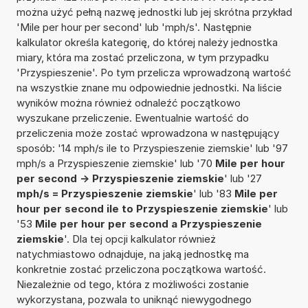
można użyć pełną nazwę jednostki lub jej skrótna przykład
'Mile per hour per second' lub 'mph/s'. Następnie
kalkulator określa kategorię, do której należy jednostka
miary, która ma zostać przeliczona, w tym przypadku
'Przyspieszenie'. Po tym przelicza wprowadzoną wartość
na wszystkie znane mu odpowiednie jednostki. Na liście
wyników można również odnaleźć początkowo
wyszukane przeliczenie. Ewentualnie wartość do
przeliczenia może zostać wprowadzona w następujący
sposób: '14 mph/s ile to Przyspieszenie ziemskie' lub '97
mph/s a Przyspieszenie ziemskie' lub '70
Mile per hour
per second -> Przyspieszenie ziemskie
' lub '27
mph/s = Przyspieszenie ziemskie
' lub '83
Mile per
hour per second ile to Przyspieszenie ziemskie
' lub
'53
Mile per hour per second a Przyspieszenie
ziemskie
'. Dla tej opcji kalkulator również
natychmiastowo odnajduje, na jaką jednostkę ma
konkretnie zostać przeliczona początkowa wartość.
Niezależnie od tego, która z możliwości zostanie
wykorzystana, pozwala to uniknąć niewygodnego