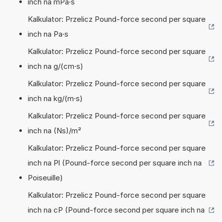
inch na mPa·s
Kalkulator: Przelicz Pound-force second per square
inch na Pa·s
Kalkulator: Przelicz Pound-force second per square
inch na g/(cm·s)
Kalkulator: Przelicz Pound-force second per square
inch na kg/(m·s)
Kalkulator: Przelicz Pound-force second per square
inch na (Ns)/m²
Kalkulator: Przelicz Pound-force second per square
inch na Pl (Pound-force second per square inch na
Poiseuille)
Kalkulator: Przelicz Pound-force second per square
inch na cP (Pound-force second per square inch na