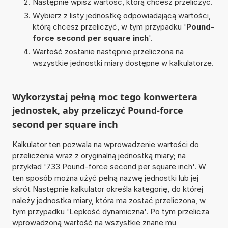
Następnie wpisz wartość, którą chcesz przeliczyć.
Wybierz z listy jednostkę odpowiadającą wartości,
którą chcesz przeliczyć, w tym przypadku '
Pound-
force second per square inch
'.
Wartość zostanie następnie przeliczona na
wszystkie jednostki miary dostępne w kalkulatorze.
Wykorzystaj pełną moc tego konwertera
jednostek, aby przeliczyć Pound-force
second per square inch
Kalkulator ten pozwala na wprowadzenie wartości do
przeliczenia wraz z oryginalną jednostką miary; na
przykład '733 Pound-force second per square inch'. W
ten sposób można użyć pełną nazwę jednostki lub jej
skrót Następnie kalkulator określa kategorię, do której
należy jednostka miary, która ma zostać przeliczona, w
tym przypadku 'Lepkość dynamiczna'. Po tym przelicza
wprowadzoną wartość na wszystkie znane mu