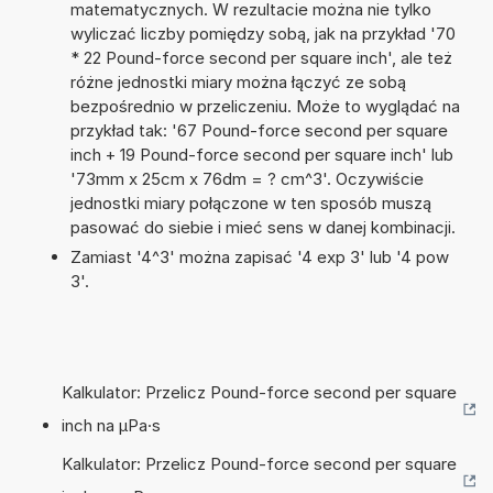
matematycznych. W rezultacie można nie tylko
wyliczać liczby pomiędzy sobą, jak na przykład '70
* 22 Pound-force second per square inch', ale też
różne jednostki miary można łączyć ze sobą
bezpośrednio w przeliczeniu. Może to wyglądać na
przykład tak: '67 Pound-force second per square
inch + 19 Pound-force second per square inch' lub
'73mm x 25cm x 76dm = ? cm^3'. Oczywiście
jednostki miary połączone w ten sposób muszą
pasować do siebie i mieć sens w danej kombinacji.
Zamiast '4^3' można zapisać '4 exp 3' lub '4 pow
3'.
Kalkulator: Przelicz Pound-force second per square
inch na µPa·s
Kalkulator: Przelicz Pound-force second per square