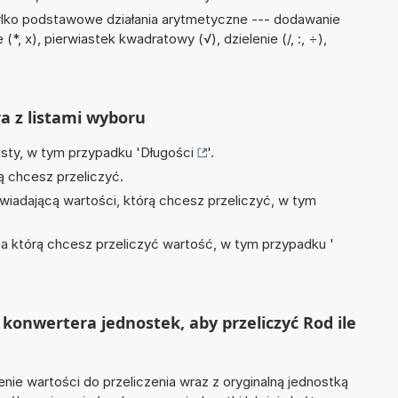
ylko podstawowe działania arytmetyczne --- dodawanie
*, x), pierwiastek kwadratowy (√), dzielenie (/, :, ÷),
ra z listami wyboru
isty, w tym przypadku '
Długości
'.
ą chcesz przeliczyć.
wiadającą wartości, którą chcesz przeliczyć, w tym
na którą chcesz przeliczyć wartość, w tym przypadku '
konwertera jednostek, aby przeliczyć Rod ile
nie wartości do przeliczenia wraz z oryginalną jednostką