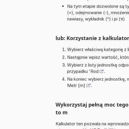
Na tym etapie dozwolone są t
(+), odejmowanie (-), mnożenie (
nawiasy, wykładnik (^) i pi (π)
lub: Korzystanie z kalkulato
Wybierz właściwą kategorię z l
Następnie wpisz wartość, któr
Wybierz z listy jednostkę odpo
przypadku '
Rod
'.
Na koniec wybierz jednostkę, 
Metr [m]
'.
Wykorzystaj pełną moc tego 
to m
Kalkulator ten pozwala na wprowadze