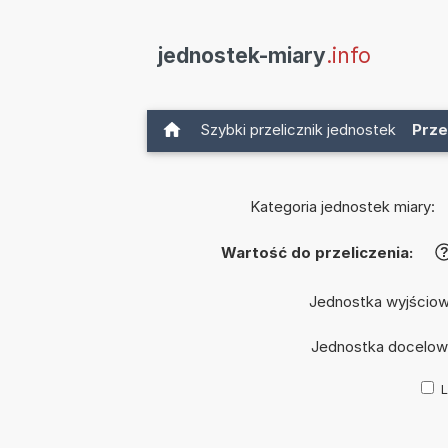
jednostek-miary
.info
Szybki przelicznik jednostek
Prze
Kategoria jednostek miary:
Wartość do przeliczenia:
Jednostka wyjścio
Jednostka docelow
L