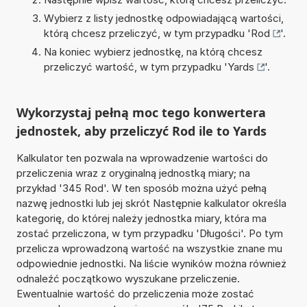
Wybierz z listy jednostkę odpowiadającą wartości,
którą chcesz przeliczyć, w tym przypadku '
Rod
'.
Na koniec wybierz jednostkę, na którą chcesz
przeliczyć wartość, w tym przypadku '
Yards
'.
Wykorzystaj pełną moc tego konwertera
jednostek, aby przeliczyć Rod ile to Yards
Kalkulator ten pozwala na wprowadzenie wartości do
przeliczenia wraz z oryginalną jednostką miary; na
przykład '345 Rod'. W ten sposób można użyć pełną
nazwę jednostki lub jej skrót Następnie kalkulator określa
kategorię, do której należy jednostka miary, która ma
zostać przeliczona, w tym przypadku 'Długości'. Po tym
przelicza wprowadzoną wartość na wszystkie znane mu
odpowiednie jednostki. Na liście wyników można również
odnaleźć początkowo wyszukane przeliczenie.
Ewentualnie wartość do przeliczenia może zostać