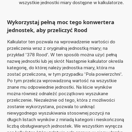
wszystkie jednostki miary dostępne w kalkulatorze.
Wykorzystaj pełną moc tego konwertera
jednostek, aby przeliczyć Rood
Kalkulator ten pozwala na wprowadzenie wartości do
przeliczenia wraz z oryginalną jednostką miary; na
przykład '378 Rood'. W ten sposób można użyć pełną
nazwę jednostki lub jej skrót Następnie kalkulator określa
kategorię, do której należy jednostka miary, która ma
zostać przeliczona, w tym przypadku 'Pola powierzchni'.
Po tym przelicza wprowadzoną wartość na wszystkie
znane mu odpowiednie jednostki. Na liście wyników
można również odnaleźć początkowo wyszukane
przeliczenie. Niezależnie od tego, która z możliwości
zostanie wykorzystana, pozwala to uniknąć
niewygodnego wyszukiwania stosownej pozycji na
długich listach wyników z miriadą kategorii i nieskończoną
liczbą obsługiwanych jednostek. We wszystkim wyręcza