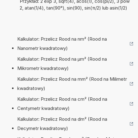
Przykład: 2 exp 3, sqrt(4), acos(1), cos(pi/2), 3 pow
2, atan(1/4), tan(90°), sin(90), sin(π/2) lub asin(1/2)
Kalkulator: Przelicz Rood na nm² (Rood na
Nanometr kwadratowy)
Kalkulator: Przelicz Rood na µm² (Rood na
Mikrometr kwadratowy)
Kalkulator: Przelicz Rood na mm² (Rood na Milimetr
kwadratowy)
Kalkulator: Przelicz Rood na cm² (Rood na
Centymetr kwadratowy)
Kalkulator: Przelicz Rood na dm² (Rood na
Decymetr kwadratowy)