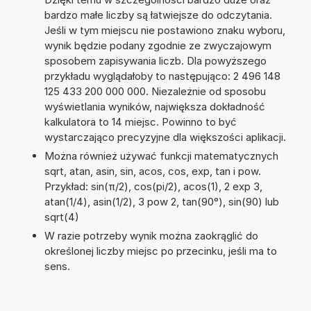
bardzo małe liczby są łatwiejsze do odczytania.
Jeśli w tym miejscu nie postawiono znaku wyboru,
wynik będzie podany zgodnie ze zwyczajowym
sposobem zapisywania liczb. Dla powyższego
przykładu wyglądałoby to następująco: 2 496 148
125 433 200 000 000. Niezależnie od sposobu
wyświetlania wyników, największa dokładność
kalkulatora to 14 miejsc. Powinno to być
wystarczająco precyzyjne dla większości aplikacji.
Można również używać funkcji matematycznych
sqrt, atan, asin, sin, acos, cos, exp, tan i pow.
Przykład: sin(π/2), cos(pi/2), acos(1), 2 exp 3,
atan(1/4), asin(1/2), 3 pow 2, tan(90°), sin(90) lub
sqrt(4)
W razie potrzeby wynik można zaokrąglić do
określonej liczby miejsc po przecinku, jeśli ma to
sens.