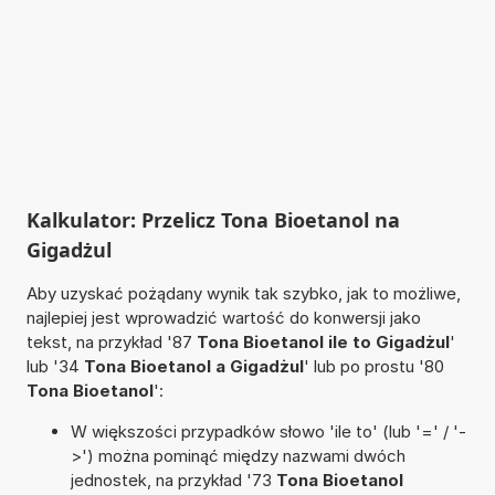
Kalkulator: Przelicz Tona Bioetanol na
Gigadżul
Aby uzyskać pożądany wynik tak szybko, jak to możliwe,
najlepiej jest wprowadzić wartość do konwersji jako
tekst, na przykład '87
Tona Bioetanol ile to Gigadżul
'
lub '34
Tona Bioetanol a Gigadżul
' lub po prostu '80
Tona Bioetanol
':
W większości przypadków słowo 'ile to' (lub '=' / '-
>') można pominąć między nazwami dwóch
jednostek, na przykład '73
Tona Bioetanol