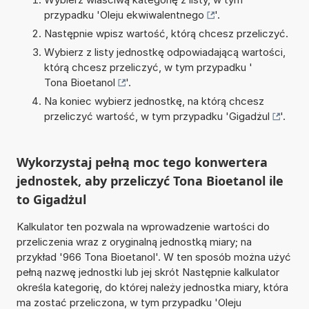
przypadku '
Oleju ekwiwalentnego
'.
Następnie wpisz wartość, którą chcesz przeliczyć.
Wybierz z listy jednostkę odpowiadającą wartości,
którą chcesz przeliczyć, w tym przypadku '
Tona Bioetanol
'.
Na koniec wybierz jednostkę, na którą chcesz
przeliczyć wartość, w tym przypadku '
Gigadżul
'.
Wykorzystaj pełną moc tego konwertera
jednostek, aby przeliczyć Tona Bioetanol ile
to Gigadżul
Kalkulator ten pozwala na wprowadzenie wartości do
przeliczenia wraz z oryginalną jednostką miary; na
przykład '966 Tona Bioetanol'. W ten sposób można użyć
pełną nazwę jednostki lub jej skrót Następnie kalkulator
określa kategorię, do której należy jednostka miary, która
ma zostać przeliczona, w tym przypadku 'Oleju