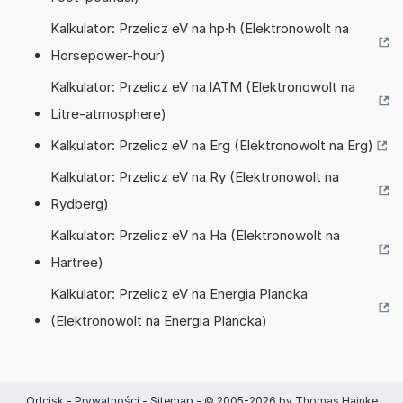
Kalkulator: Przelicz eV na hp·h (Elektronowolt na
Horsepower-hour)
Kalkulator: Przelicz eV na lATM (Elektronowolt na
Litre-atmosphere)
Kalkulator: Przelicz eV na Erg (Elektronowolt na Erg)
Kalkulator: Przelicz eV na Ry (Elektronowolt na
Rydberg)
Kalkulator: Przelicz eV na Ha (Elektronowolt na
Hartree)
Kalkulator: Przelicz eV na Energia Plancka
(Elektronowolt na Energia Plancka)
Odcisk
-
Prywatności
-
Sitemap
- © 2005-2026 by Thomas Hainke