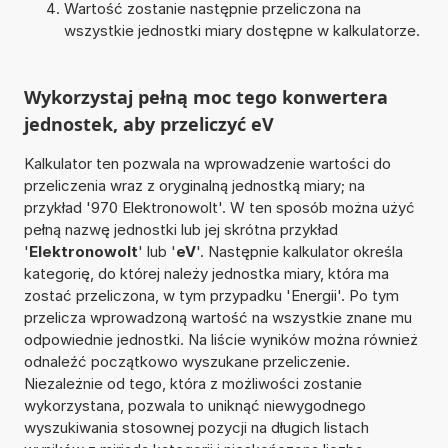
Wartość zostanie następnie przeliczona na
wszystkie jednostki miary dostępne w kalkulatorze.
Wykorzystaj pełną moc tego konwertera
jednostek, aby przeliczyć eV
Kalkulator ten pozwala na wprowadzenie wartości do
przeliczenia wraz z oryginalną jednostką miary; na
przykład '970 Elektronowolt'. W ten sposób można użyć
pełną nazwę jednostki lub jej skrótna przykład
'
Elektronowolt
' lub '
eV
'. Następnie kalkulator określa
kategorię, do której należy jednostka miary, która ma
zostać przeliczona, w tym przypadku 'Energii'. Po tym
przelicza wprowadzoną wartość na wszystkie znane mu
odpowiednie jednostki. Na liście wyników można również
odnaleźć początkowo wyszukane przeliczenie.
Niezależnie od tego, która z możliwości zostanie
wykorzystana, pozwala to uniknąć niewygodnego
wyszukiwania stosownej pozycji na długich listach