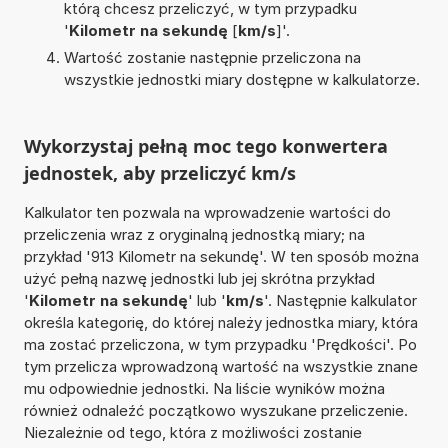
którą chcesz przeliczyć, w tym przypadku
'
Kilometr na sekundę
[
km/s
]'.
Wartość zostanie następnie przeliczona na
wszystkie jednostki miary dostępne w kalkulatorze.
Wykorzystaj pełną moc tego konwertera
jednostek, aby przeliczyć km/s
Kalkulator ten pozwala na wprowadzenie wartości do
przeliczenia wraz z oryginalną jednostką miary; na
przykład '913 Kilometr na sekundę'. W ten sposób można
użyć pełną nazwę jednostki lub jej skrótna przykład
'
Kilometr na sekundę
' lub '
km/s
'. Następnie kalkulator
określa kategorię, do której należy jednostka miary, która
ma zostać przeliczona, w tym przypadku 'Prędkości'. Po
tym przelicza wprowadzoną wartość na wszystkie znane
mu odpowiednie jednostki. Na liście wyników można
również odnaleźć początkowo wyszukane przeliczenie.
Niezależnie od tego, która z możliwości zostanie