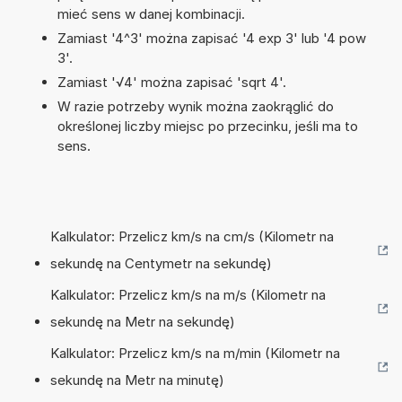
mieć sens w danej kombinacji.
Zamiast '4^3' można zapisać '4 exp 3' lub '4 pow
3'.
Zamiast '√4' można zapisać 'sqrt 4'.
W razie potrzeby wynik można zaokrąglić do
określonej liczby miejsc po przecinku, jeśli ma to
sens.
Kalkulator: Przelicz km/s na cm/s (Kilometr na
sekundę na Centymetr na sekundę)
Kalkulator: Przelicz km/s na m/s (Kilometr na
sekundę na Metr na sekundę)
Kalkulator: Przelicz km/s na m/min (Kilometr na
sekundę na Metr na minutę)