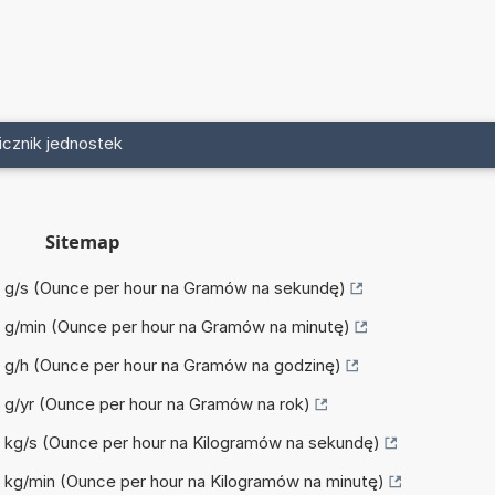
icznik jednostek
Sitemap
na g/s (Ounce per hour na Gramów na sekundę)
na g/min (Ounce per hour na Gramów na minutę)
na g/h (Ounce per hour na Gramów na godzinę)
na g/yr (Ounce per hour na Gramów na rok)
na kg/s (Ounce per hour na Kilogramów na sekundę)
na kg/min (Ounce per hour na Kilogramów na minutę)