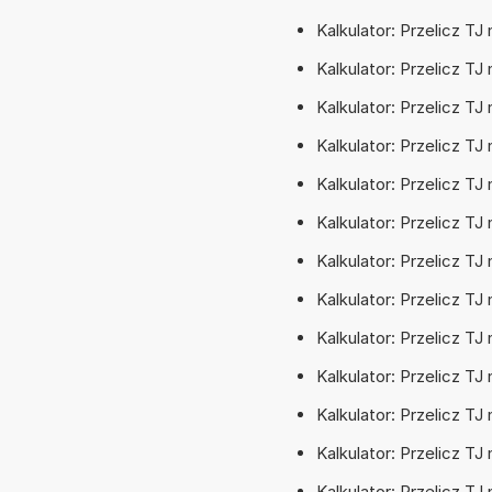
Kalkulator: Przelicz TJ
Kalkulator: Przelicz TJ
Kalkulator: Przelicz T
Kalkulator: Przelicz T
Kalkulator: Przelicz T
Kalkulator: Przelicz T
Kalkulator: Przelicz 
Kalkulator: Przelicz T
Kalkulator: Przelicz T
Kalkulator: Przelicz T
Kalkulator: Przelicz TJ
Kalkulator: Przelicz T
Kalkulator: Przelicz T