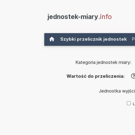
jednostek-miary
.info
Szybki przelicznik jednostek
P
Kategoria jednostek miary:
Wartość do przeliczenia:
Jednostka wyjśc
L