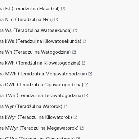
 na EJ (Teradżul na Eksadżul)
 na N·m (Teradżul na N·m)
J na Ws (Teradżul na Watosekunda)
J na kWs (Teradżul na Kilowatosekunda)
J na Wh (Teradżul na Watogodzina)
J na kWh (Teradżul na Kilowatogodzina)
TJ na MWh (Teradżul na Megawatogodzina)
J na GWh (Teradżul na Gigawatogodzina)
J na TWh (Teradżul na Terawatogodzina)
J na Wyr (Teradżul na Watorok)
 na kWyr (Teradżul na Kilowatorok)
J na MWyr (Teradżul na Megawatorok)
J na GWyr (Teradżul na Gigawatorok)