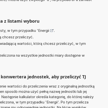
ra z listami wyboru
isty, w tym przypadku '
Energii
'.
ą chcesz przeliczyć.
wiadającą wartości, którą chcesz przeliczyć, w tym
zeliczona na wszystkie jednostki miary dostępne w
konwertera jednostek, aby przeliczyć TJ
nie wartości do przeliczenia wraz z oryginalną jednostką
 ten sposób można użyć pełną nazwę jednostki lub jej
. Następnie kalkulator określa kategorię, do której należy
eliczona, w tym przypadku 'Energii'. Po tym przelicza
nane mu odpowiednie jednostki. Na liście wyników