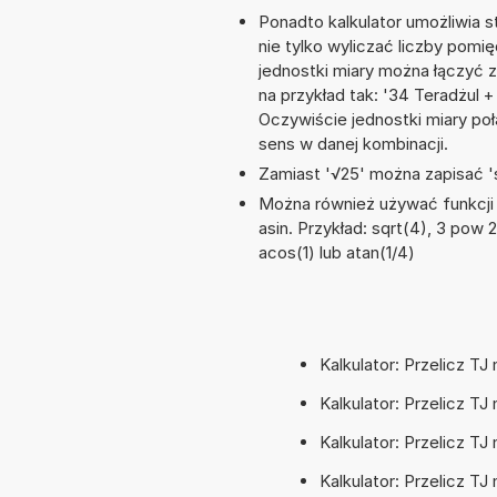
Ponadto kalkulator umożliwia
nie tylko wyliczać liczby pomię
jednostki miary można łączyć 
na przykład tak: '34 Teradżul 
Oczywiście jednostki miary po
sens w danej kombinacji.
Zamiast '√25' można zapisać 's
Można również używać funkcji m
asin. Przykład: sqrt(4), 3 pow 2,
acos(1) lub atan(1/4)
Kalkulator: Przelicz TJ 
Kalkulator: Przelicz TJ 
Kalkulator: Przelicz TJ
Kalkulator: Przelicz TJ